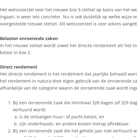
Het wetsvoorstel voor het nieuwe box 3-stelsel op basis van het w
ingaan, is weer iets concreter. Nu is ook duidelijk op welke wijze
voorgestelde nieuwe stelsel. Dit wetsvoorstel is voor advies aang
Belasten onroerende zaken
In het nieuwe stelsel wordt zowel het directe rendement als het 
belast in box 3.
Direct rendement
Het directe rendement is het rendement dat jaarlijks behaald wor
het rendement in natura door eigen gebruik van de onroerende zaa
afhankelijk van de categorie waarin de onroerende zaak wordt ing
Bij een onroerende zaak die minimaal 328 dagen (of 329 dagen
verhuurd wordt:
is de ontvangen huur- of pacht belast, en
zijn onderhouds- en andere kosten hierop aftrekbaar.
Bij een onroerende zaak die het gehele jaar niet verhuurd w