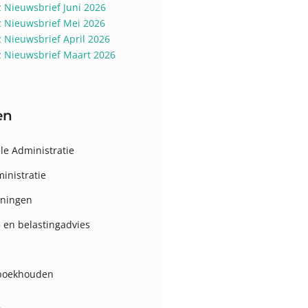
z Nieuwsbrief Juni 2026
z Nieuwsbrief Mei 2026
z Nieuwsbrief April 2026
z Nieuwsbrief Maart 2026
en
le Administratie
inistratie
eningen
e en belastingadvies
 boekhouden