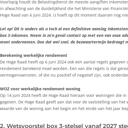
Voorlopig houdt de Belastingdienst de meeste aangiften inkomst
in afwachting van de duidelijkheid die het Ministerie van Financië
Hoge Raad van 6 juni 2024. U hoeft op dit moment daarom nog nie
Let op! Dit is anders als u toch al een definitieve aanslag inkomst
box 3-inkomen. Neem in zo’n geval contact op met een van onze adv
moet ondernemen. Doe dat wel snel, de bezwaartermijn bedraagt 
Berekening werkelijke rendement
De Hoge Raad heeft op 6 juni 2024 ook een aantal regels gegeven o
rendement berekend moet worden. Een van die regels is dat gerea
vermogenswinsten, of die nu positief of negatief zijn, ook onderde
WOZ voor werkelijke rendement woning
Op 14 juni 2024 heeft de Hoge Raad hieraan voor woningen die in 
gegeven. De Hoge Raad geeft aan dat voor de vaststelling van het
waarde van de woning aan het begin en het einde van het jaar b
2. Wetsvoorstel box 3-stelsel vanaf 2027 st