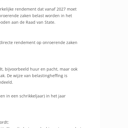
erkelijke rendement dat vanaf 2027 moet
 onroerende zaken belast worden in het
eboden aan de Raad van State.
indirecte rendement op onroerende zaken
dt, bijvoorbeeld huur en pacht, maar ook
k. De wijze van belastingheffing is
edeeld.
 in een schrikkeljaar) in het jaar
ordt: