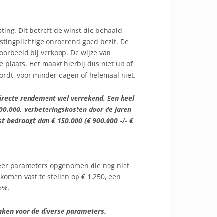
ing. Dit betreft de winst die behaald
stingplichtige onroerend goed bezit. De
voorbeeld bij verkoop. De wijze van
 plaats. Het maakt hierbij dus niet uit of
rdt, voor minder dagen of helemaal niet.
directe rendement wel verrekend. Een heel
00.000, verbeteringskosten door de jaren
t bedraagt dan € 150.000 (€ 900.000 -/- €
meer parameters opgenomen die nog niet
komen vast te stellen op € 1.250, een
6%.
aken voor de diverse parameters.