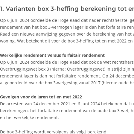
1. Varianten box 3-heffing berekening tot 
Op 6 juni 2024 oordeelde de Hoge Raad dat nader rechtsherstel g
rendement van het box 3-vermogen lager is dan het forfaitaire re
Raad een nieuwe aanwijzing gegeven over de berekening van het 
woning. Wat betekent dit voor de box 3-heffing tot en met 2022 en
Werkelijke rendement versus forfaitair rendement
Op 6 juni 2024 oordeelde de Hoge Raad dat ook de Wet rechtsherste
Overbruggingswet box 3 (hierna: Overbruggingswet) in strijd zijn m
rendement lager is dan het forfaitaire rendement. Op 24 decembe
al geoordeeld over de box 3-wetgeving vanaf 2017 (hierna: oude bo
Gevolgen voor de jaren tot en met 2022
De arresten van 24 december 2021 en 6 juni 2024 betekenen dat u
berekeningen: het forfaitaire rendement van de oude box 3-wet, h
en het werkelijke rendement.
De box 3-heffing wordt vervolgens als volgt berekend.