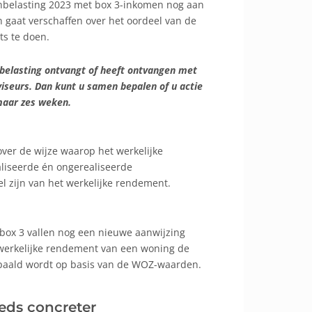
enbelasting 2023 met box 3-inkomen nog aan
n gaat verschaffen over het oordeel van de
ts te doen.
enbelasting ontvangt of heeft ontvangen met
iseurs. Dan kunt u samen bepalen of u actie
maar zes weken.
ver de wijze waarop het werkelijke
liseerde én ongerealiseerde
el zijn van het werkelijke rendement.
box 3 vallen nog een nieuwe aanwijzing
 werkelijke rendement van een woning de
epaald wordt op basis van de WOZ-waarden.
eeds concreter