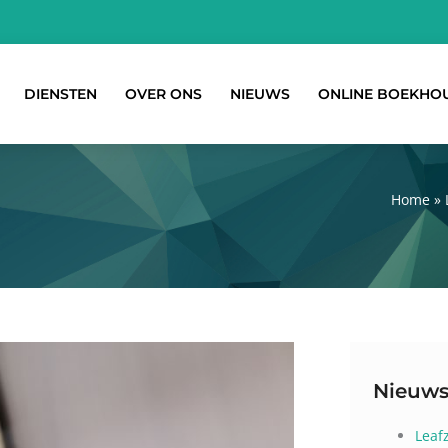
DIENSTEN
OVER ONS
NIEUWS
ONLINE BOEKHO
Home
»
Nieuws
Leaf