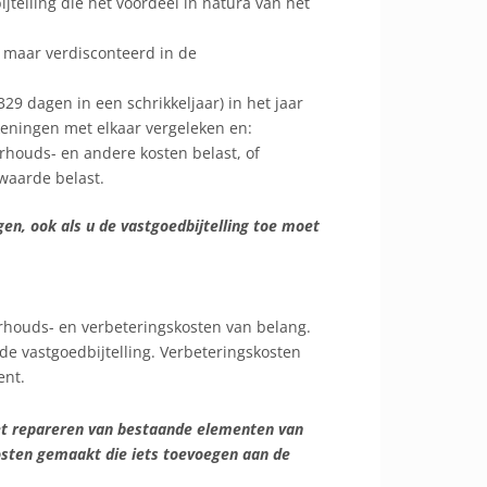
elling die het voordeel in natura van het
, maar verdisconteerd in de
29 dagen in een schrikkeljaar) in het jaar
eningen met elkaar vergeleken en:
rhouds- en andere kosten belast, of
-waarde belast.
gen, ook als u de vastgoedbijtelling toe moet
erhouds- en verbeteringskosten van belang.
de vastgoedbijtelling. Verbeteringskosten
ent.
et repareren van bestaande elementen van
osten gemaakt die iets toevoegen aan de