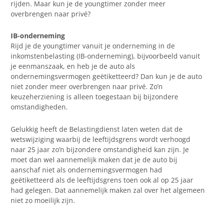
rijden. Maar kun je de youngtimer zonder meer
overbrengen naar privé?
IB-onderneming
Rijd je de youngtimer vanuit je onderneming in de
inkomstenbelasting (IB-onderneming), bijvoorbeeld vanuit
je eenmanszaak, en heb je de auto als
ondernemingsvermogen geëtiketteerd? Dan kun je de auto
niet zonder meer overbrengen naar privé. Zo’n
keuzeherziening is alleen toegestaan bij bijzondere
omstandigheden.
Gelukkig heeft de Belastingdienst laten weten dat de
wetswijziging waarbij de leeftijdsgrens wordt verhoogd
naar 25 jaar zo’n bijzondere omstandigheid kan zijn. Je
moet dan wel aannemelijk maken dat je de auto bij
aanschaf niet als ondernemingsvermogen had
geëtiketteerd als de leeftijdsgrens toen ook al op 25 jaar
had gelegen. Dat aannemelijk maken zal over het algemeen
niet zo moeilijk zijn.