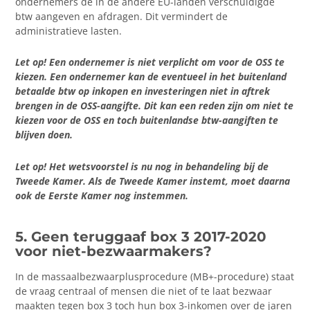
ondernemers de in de andere EU-landen verschuldigde
btw aangeven en afdragen. Dit vermindert de
administratieve lasten.
Let op! Een ondernemer is niet verplicht om voor de OSS te
kiezen. Een ondernemer kan de eventueel in het buitenland
betaalde btw op inkopen en investeringen niet in aftrek
brengen in de OSS-aangifte. Dit kan een reden zijn om niet te
kiezen voor de OSS en toch buitenlandse btw-aangiften te
blijven doen.
Let op! Het wetsvoorstel is nu nog in behandeling bij de
Tweede Kamer. Als de Tweede Kamer instemt, moet daarna
ook de Eerste Kamer nog instemmen.
5. Geen teruggaaf box 3 2017-2020
voor niet-bezwaarmakers?
In de massaalbezwaarplusprocedure (MB+-procedure) staat
de vraag centraal of mensen die niet of te laat bezwaar
maakten tegen box 3 toch hun box 3-inkomen over de jaren