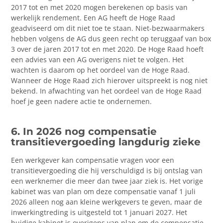
2017 tot en met 2020 mogen berekenen op basis van
werkelijk rendement. Een AG heeft de Hoge Raad
geadviseerd om dit niet toe te staan. Niet-bezwaarmakers
hebben volgens de AG dus geen recht op teruggaaf van box
3 over de jaren 2017 tot en met 2020. De Hoge Raad hoeft
een advies van een AG overigens niet te volgen. Het
wachten is daarom op het oordeel van de Hoge Raad.
Wanneer de Hoge Raad zich hierover uitspreekt is nog niet
bekend. In afwachting van het oordeel van de Hoge Raad
hoef je geen nadere actie te ondernemen.
6. In 2026 nog compensatie
transitievergoeding langdurig zieke
Een werkgever kan compensatie vragen voor een
transitievergoeding die hij verschuldigd is bij ontslag van
een werknemer die meer dan twee jaar ziek is. Het vorige
kabinet was van plan om deze compensatie vanaf 1 juli
2026 alleen nog aan kleine werkgevers te geven, maar de
inwerkingtreding is uitgesteld tot 1 januari 2027. Het
huidige kabinet is overigens van plan om de compensatie