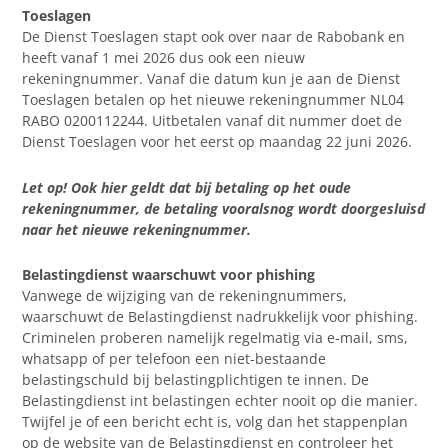
Toeslagen
De Dienst Toeslagen stapt ook over naar de Rabobank en
heeft vanaf 1 mei 2026 dus ook een nieuw
rekeningnummer. Vanaf die datum kun je aan de Dienst
Toeslagen betalen op het nieuwe rekeningnummer NL04
RABO 0200112244. Uitbetalen vanaf dit nummer doet de
Dienst Toeslagen voor het eerst op maandag 22 juni 2026.
Let op! Ook hier geldt dat bij betaling op het oude
rekeningnummer, de betaling vooralsnog wordt doorgesluisd
naar het nieuwe rekeningnummer.
Belastingdienst waarschuwt voor phishing
Vanwege de wijziging van de rekeningnummers,
waarschuwt de Belastingdienst nadrukkelijk voor phishing.
Criminelen proberen namelijk regelmatig via e-mail, sms,
whatsapp of per telefoon een niet-bestaande
belastingschuld bij belastingplichtigen te innen. De
Belastingdienst int belastingen echter nooit op die manier.
Twijfel je of een bericht echt is, volg dan het stappenplan
op de website van de Belastingdienst en controleer het