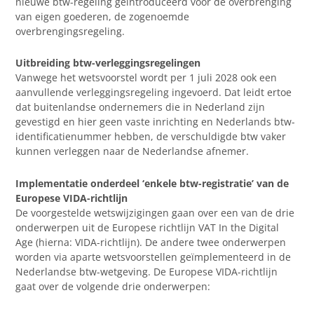
nieuwe btw-regeling geïntroduceerd voor de overbrenging
van eigen goederen, de zogenoemde
overbrengingsregeling.
Uitbreiding btw-verleggingsregelingen
Vanwege het wetsvoorstel wordt per 1 juli 2028 ook een
aanvullende verleggingsregeling ingevoerd. Dat leidt ertoe
dat buitenlandse ondernemers die in Nederland zijn
gevestigd en hier geen vaste inrichting en Nederlands btw-
identificatienummer hebben, de verschuldigde btw vaker
kunnen verleggen naar de Nederlandse afnemer.
Implementatie onderdeel ‘enkele btw-registratie’ van de
Europese VIDA-richtlijn
De voorgestelde wetswijzigingen gaan over een van de drie
onderwerpen uit de Europese richtlijn VAT In the Digital
Age (hierna: VIDA-richtlijn). De andere twee onderwerpen
worden via aparte wetsvoorstellen geïmplementeerd in de
Nederlandse btw-wetgeving. De Europese VIDA-richtlijn
gaat over de volgende drie onderwerpen: