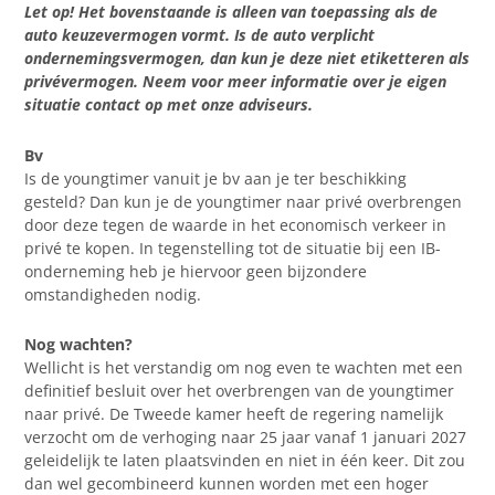
Let op! Het bovenstaande is alleen van toepassing als de
auto keuzevermogen vormt. Is de auto verplicht
ondernemingsvermogen, dan kun je deze niet etiketteren als
privévermogen. Neem voor meer informatie over je eigen
situatie contact op met onze adviseurs.
Bv
Is de youngtimer vanuit je bv aan je ter beschikking
gesteld? Dan kun je de youngtimer naar privé overbrengen
door deze tegen de waarde in het economisch verkeer in
privé te kopen. In tegenstelling tot de situatie bij een IB-
onderneming heb je hiervoor geen bijzondere
omstandigheden nodig.
Nog wachten?
Wellicht is het verstandig om nog even te wachten met een
definitief besluit over het overbrengen van de youngtimer
naar privé. De Tweede kamer heeft de regering namelijk
verzocht om de verhoging naar 25 jaar vanaf 1 januari 2027
geleidelijk te laten plaatsvinden en niet in één keer. Dit zou
dan wel gecombineerd kunnen worden met een hoger