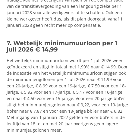
van de transitievergoeding van een langdurig zieke per 1
januari 2028 voor alle werkgevers af te schaffen. Ook een
kleine werkgever heeft dus, als dit plan doorgaat, vanaf 1
januari 2028 geen recht meer op compensatie.
7. Wettelijk minimumuurloon per 1
juli 2026 € 14,99
Het wettelijk minimumuurloon wordt per 1 juli 2026 weer
geïndexeerd en stijgt in totaal met 1,90% naar € 14,99. Door
de indexatie van het wettelijk minimumuurloon stijgen ook
de minimumjeugdlonen per 1 juli 2026 naar € 11,99 voor
een 20-jarige, € 8,99 voor een 19-jarige, € 7,50 voor een 18-
jarige, € 5,92 voor een 17-jarige, € 5,17 voor een 16-jarige
en naar € 4,50 voor een 15-jarige. Voor een 20-jarige bbl’er
stijgt het minimumjeugdloon naar € 9,22, voor een 19-jarige
bbl’er naar € 7,87 en voor een 18-jarige bbl’er naar € 6,82.
Met ingang van 1 januari 2027 gelden er voor bbl’ers in de
leeftijd van 18 tot en met 20 jaar overigens geen lagere
minimumjeugdlonen meer.