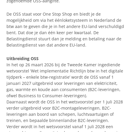
zogenoemde OSS-aangifte.
De OSS staat voor One Stop Shop en biedt je de
mogelijkheid om via het éénloketsysteem in Nederland de
btw aan te geven die je in het andere EU-land verschuldigd
bent. Dat doe je dan één keer per kwartaal. De
Belastingdienst stuurt dan je melding en betaling naar de
Belastingdienst van dat andere EU-land.
Uitbreiding OSS
In het op 26 maart 2026 bij de Tweede Kamer ingediende
wetvoorstel ‘Wet implementatie Richtlijn btw in het digitale
tijdperk – enkele btw-registratie’ wordt de OSS vanaf 1
januari 2027 uitgebreid voor leveringen van elektriciteit,
gas, warmte en koude aan consumenten (B2C-leveringen,
ofwel Business to Consumer-leveringen).
Daarnaast wordt de OSS in het wetsvoorstel per 1 juli 2028
verder uitgebreid voor B2C-montageleveringen, B2C-
leveringen aan boord van schepen, luchtvaartuigen of
treinen, en bepaalde binnenlandse B2C-leveringen.
Verder wordt in het wetsvoorstel vanaf 1 juli 2028 een