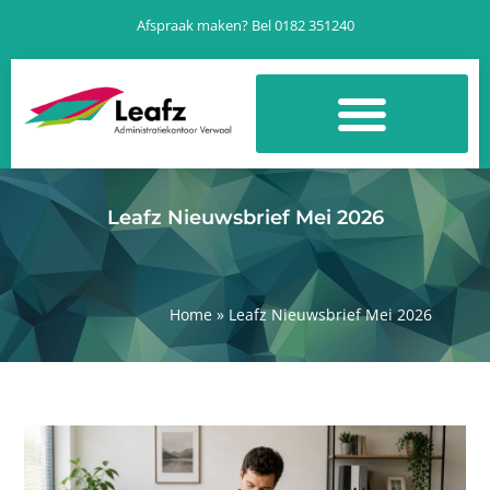
Ga
Afspraak maken? Bel 0182 351240
naar
de
inhoud
Leafz Nieuwsbrief Mei 2026
Home
»
Leafz Nieuwsbrief Mei 2026