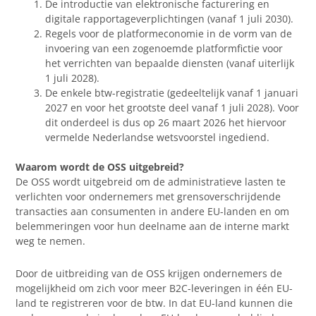
De introductie van elektronische facturering en
digitale rapportageverplichtingen (vanaf 1 juli 2030).
Regels voor de platformeconomie in de vorm van de
invoering van een zogenoemde platformfictie voor
het verrichten van bepaalde diensten (vanaf uiterlijk
1 juli 2028).
De enkele btw-registratie (gedeeltelijk vanaf 1 januari
2027 en voor het grootste deel vanaf 1 juli 2028). Voor
dit onderdeel is dus op 26 maart 2026 het hiervoor
vermelde Nederlandse wetsvoorstel ingediend.
Waarom wordt de OSS uitgebreid?
De OSS wordt uitgebreid om de administratieve lasten te
verlichten voor ondernemers met grensoverschrijdende
transacties aan consumenten in andere EU-landen en om
belemmeringen voor hun deelname aan de interne markt
weg te nemen.
Door de uitbreiding van de OSS krijgen ondernemers de
mogelijkheid om zich voor meer B2C-leveringen in één EU-
land te registreren voor de btw. In dat EU-land kunnen die