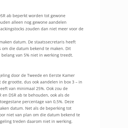
DSR ab beperkt worden tot gewone
zouden alleen nog gewone aandelen
rackingstocks zouden dan niet meer voor de
maken datum. De staatssecretaris heeft
is om die datum bekend te maken. Dit
belang van 5% niet in werking treedt.
regeling door de Tweede en Eerste Kamer
e grootte, dus ook aandelen in box 3 – in
eeft van minimaal 25%. Ook zou de
R en DSR ab te behouden, ook als de
 toegestane percentage van 0,5%. Deze
aken datum. Net als de beperking tot
voor niet van plan om die datum bekend te
geling treden daarom niet in werking.