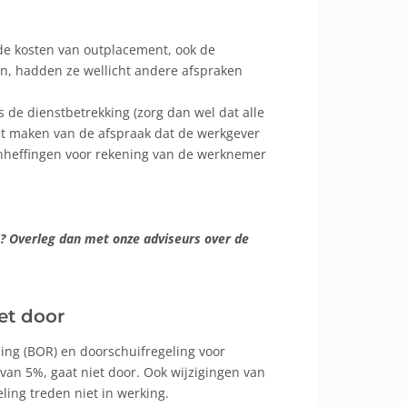
de kosten van outplacement, ook de
en, hadden ze wellicht andere afspraken
s de dienstbetrekking (zorg dan wel dat alle
 het maken van de afspraak dat de werkgever
onheffingen voor rekening van de werknemer
? Overleg dan met onze adviseurs over de
et door
ng (BOR) en doorschuifregeling voor
an 5%, gaat niet door. Ook wijzigingen van
ling treden niet in werking.