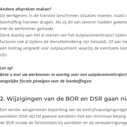
Andere afspraken maken?
De werkgevers in de hiervoor beschreven situaties moeten, naast 
loonheffing hierover dragen. Als zij dit van tevoren hadden gewet
met de werknemer gemaakt.
Denk daarbij aan het al starten van het outplacementtraject tijden
facturen ook al tijdens de dienstbetrekking zijn betaald). Of aan
een bedrag vergoedt voor outplacement, waarbij de eventuele lo
zijn.
Let op!
Bent u met uw werknemer in overleg over een outplacementtraject
mogelijke fiscale gevolgen voor de loonheffingen
.
2. Wijzigingen van de BOR en DSR gaan ni
Een eerder aangenomen beperking van de bedrijfsopvolgingsregeli
aandelen (DSR ab) tot gewone aandelen met een minimaal belang v
de BOR inzake de familietoets bij aandelen en de verwateringsrege