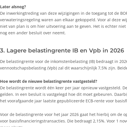
Later alsnog?
De inwerkingtreding van deze wijzigingen in de toegang tot de BO
verwateringsregeling waren aan elkaar gekoppeld. Voor al deze wij
niet van plan is om hier uitvoering aan te geven. Het is echter niet
nog een ander besluit over neemt.
3. Lagere belastingrente IB en Vpb in 2026
De belastingrente voor de inkomstenbelasting (IB) bedraagt in 202
vennootschapsbelasting (Vpb) zal dit waarschijnlijk 7,5% zijn. Beid
Hoe wordt de nieuwe belastingrente vastgesteld?
De belastingrente wordt één keer per jaar opnieuw vastgesteld. D
gelden. In een besluit is vastgelegd hoe dit moet gebeuren. Daarbi
het voorafgaande jaar laatste gepubliceerde ECB-rente voor basisf
Voor de belastingrente voor het jaar 2026 gaat het hierbij om de 
voor basisfinancieringstransacties. Die bedraagt 2,15%. Voor 1 n