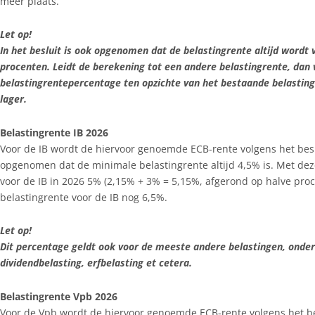
meer plaats.
Let op!
In het besluit is ook opgenomen dat de belastingrente altijd wordt 
procenten. Leidt de berekening tot een andere belastingrente, dan 
belastingrentepercentage ten opzichte van het bestaande belasti
lager.
Belastingrente IB 2026
Voor de IB wordt de hiervoor genoemde ECB-rente volgens het besl
opgenomen dat de minimale belastingrente altijd 4,5% is. Met dez
voor de IB in 2026 5% (2,15% + 3% = 5,15%, afgerond op halve proc
belastingrente voor de IB nog 6,5%.
Let op!
Dit percentage geldt ook voor de meeste andere belastingen, onder
dividendbelasting, erfbelasting et cetera.
Belastingrente Vpb 2026
Voor de Vpb wordt de hiervoor genoemde ECB-rente volgens het bes