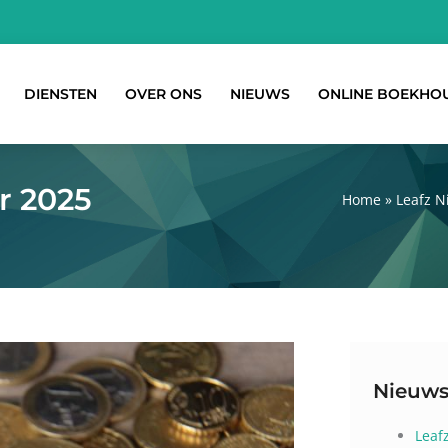
DIENSTEN
OVER ONS
NIEUWS
ONLINE BOEKHO
r 2025
Home
»
Leafz 
Nieuws
Leaf