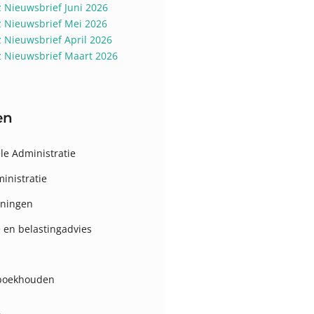
z Nieuwsbrief Juni 2026
z Nieuwsbrief Mei 2026
z Nieuwsbrief April 2026
z Nieuwsbrief Maart 2026
en
le Administratie
inistratie
eningen
e en belastingadvies
 boekhouden