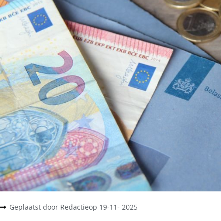
Geplaatst door
Redactie
op
19-11- 2025