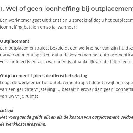
1. Wel of geen loonheffing bij outplacemen
Een werknemer gaat uit dienst en u spreekt af dat u het outplacem
loonheffing betalen en zo ja, wanneer?
Outplacement
Een outplacementtraject begeleidt een werknemer van zijn huidi
uw werknemer afspreken dat u de kosten van het outplacementtraje
verschuldigd is en zo ja wanneer, is afhankelijk van de feiten en
Outplacement tijdens de dienstbetrekking
Loopt de werknemer het outplacementtraject door terwijl hij nog b
van een gerichte vrijstelling. U betaalt hierover dan geen loonhef
van uw vrije ruimte.
Let op!
Het voorgaande geldt alleen als de kosten van outplacement voldoen
de werkkostenregeling.