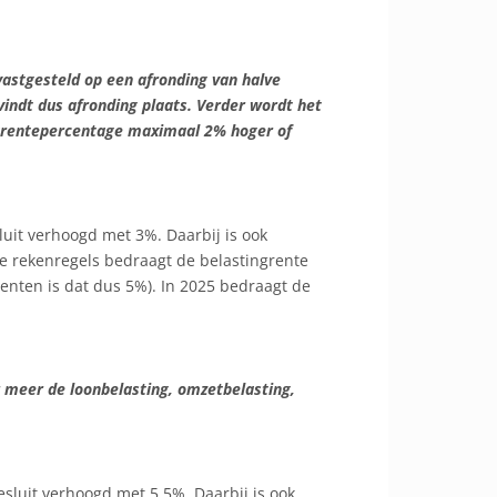
vastgesteld op een afronding van halve
vindt dus afronding plaats. Verder wordt het
ngrentepercentage maximaal 2% hoger of
uit verhoogd met 3%. Daarbij is ook
e rekenregels bedraagt de belastingrente
enten is dat dus 5%). In 2025 bedraagt de
 meer de loonbelasting, omzetbelasting,
luit verhoogd met 5,5%. Daarbij is ook