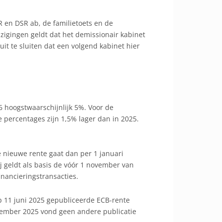
R en DSR ab, de familietoets en de
zigingen geldt dat het demissionair kabinet
 uit te sluiten dat een volgend kabinet hier
6 hoogstwaarschijnlijk 5%. Voor de
e percentages zijn 1,5% lager dan in 2025.
e nieuwe rente gaat dan per 1 januari
j geldt als basis de vóór 1 november van
inancieringstransacties.
op 11 juni 2025 gepubliceerde ECB-rente
ovember 2025 vond geen andere publicatie