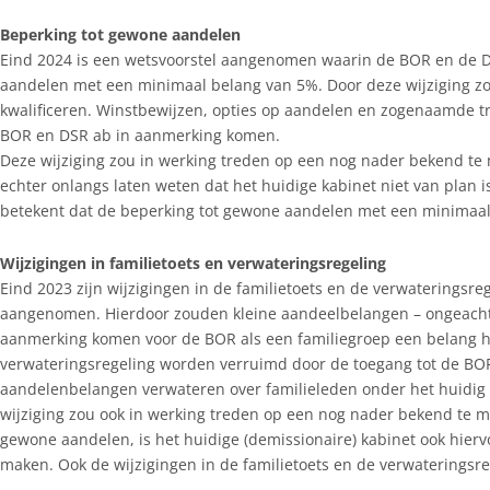
Beperking tot gewone aandelen
Eind 2024 is een wetsvoorstel aangenomen waarin de BOR en de 
aandelen met een minimaal belang van 5%. Door deze wijziging 
kwalificeren. Winstbewijzen, opties op aandelen en zogenaamde t
BOR en DSR ab in aanmerking komen.
Deze wijziging zou in werking treden op een nog nader bekend te 
echter onlangs laten weten dat het huidige kabinet niet van plan 
betekent dat de beperking tot gewone aandelen met een minimaal 
Wijzigingen in familietoets en verwateringsregeling
Eind 2023 zijn wijzigingen in de familietoets en de verwaterings
aangenomen. Hierdoor zouden kleine aandeelbelangen – ongeacht d
aanmerking komen voor de BOR als een familiegroep een belang h
verwateringsregeling worden verruimd door de toegang tot de BO
aandelenbelangen verwateren over familieleden onder het huidig
wijziging zou ook in werking treden op een nog nader bekend te m
gewone aandelen, is het huidige (demissionaire) kabinet ook hier
maken. Ook de wijzigingen in de familietoets en de verwateringsre