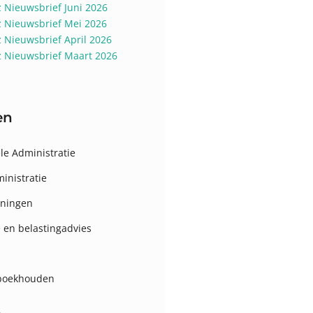
z Nieuwsbrief Juni 2026
z Nieuwsbrief Mei 2026
z Nieuwsbrief April 2026
z Nieuwsbrief Maart 2026
en
le Administratie
inistratie
eningen
e en belastingadvies
 boekhouden