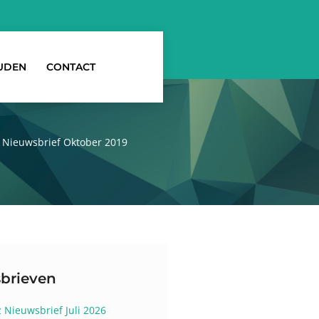
UDEN
CONTACT
»
Nieuwsbrief Oktober 2019
brieven
z Nieuwsbrief Juli 2026