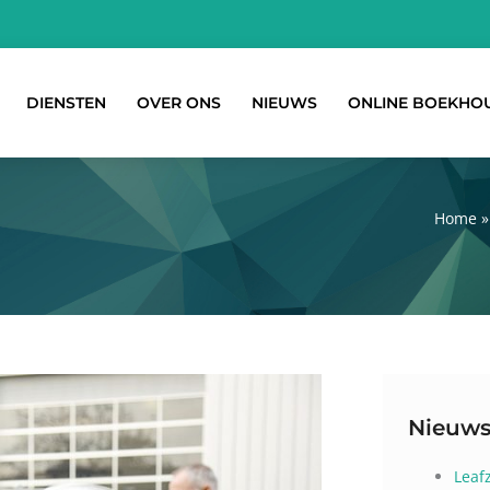
DIENSTEN
OVER ONS
NIEUWS
ONLINE BOEKHO
Home
Nieuws
Leaf