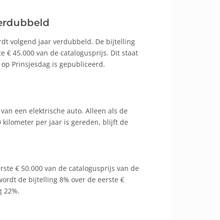
verdubbeld
rdt volgend jaar verdubbeld. De bijtelling
 € 45.000 van de catalogusprijs. Dit staat
 op Prinsjesdag is gepubliceerd.
k van een elektrische auto. Alleen als de
kilometer per jaar is gereden, blijft de
erste € 50.000 van de catalogusprijs van de
ordt de bijtelling 8% over de eerste €
g 22%.