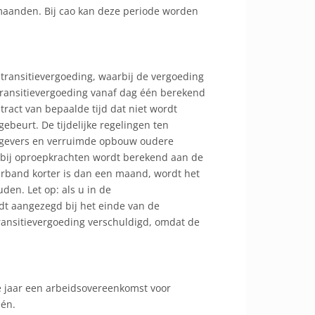
s maanden. Bij cao kan deze periode worden
 transitievergoeding, waarbij de vergoeding
transitievergoeding vanaf dag één berekend
ontract van bepaalde tijd dat niet wordt
ebeurt. De tijdelijke regelingen ten
rkgevers en verruimde opbouw oudere
 bij oproepkrachten wordt berekend aan de
rband korter is dan een maand, wordt het
en. Let op: als u in de
t aangezegd bij het einde van de
ansitievergoeding verschuldigd, omdat de
e jaar een arbeidsovereenkomst voor
één.