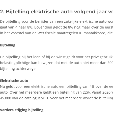
2. Bijtelling elektrische auto volgend jaar 
De bijtelling voor de berijder van een zakelijke elektrische auto wo
gaat van 4 naar 8%. Bovendien geldt de 8% nog maar over de eerste
in het voorstel van de Wet fiscale maatregelen Klimaatakkoord, die
Bijtelling
De bijtelling bij het loon of bij de winst geldt voor het privégebrui
belastingplichtige kan bewijzen dat met de auto niet meer dan 500 
bijtelling achterwege.
Elektrische auto
Nu geldt voor een elektrische auto een bijtelling van 4% over de e
auto. Over het meerdere geldt een bijtelling van 22%. Vanaf 2020 w
45.000 van de catalogusprijs. Voor het meerdere wordt de bijtellin
Verdere stijging bijtelling