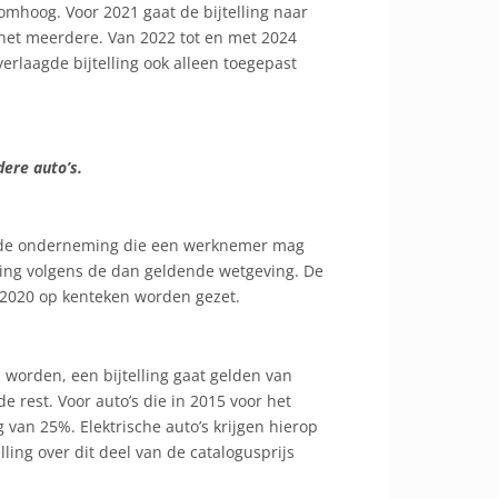
 omhoog. Voor 2021 gaat de bijtelling naar
het meerdere. Van 2022 tot en met 2024
erlaagde bijtelling ook alleen toegepast
dere auto’s.
van de onderneming die een werknemer mag
elling volgens de dan geldende wetgeving. De
 2020 op kenteken worden gezet.
d worden, een bijtelling gaat gelden van
 rest. Voor auto’s die in 2015 voor het
g van 25%. Elektrische auto’s krijgen hierop
lling over dit deel van de catalogusprijs