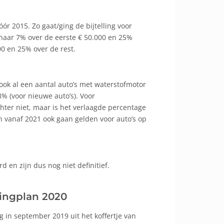
ór 2015. Zo gaat/ging de bijtelling voor
l naar 7% over de eerste € 50.000 en 25%
00 en 25% over de rest.
 ook al een aantal auto’s met waterstofmotor
% (voor nieuwe auto’s). Voor
chter niet, maar is het verlaagde percentage
n vanaf 2021 ook gaan gelden voor auto’s op
en zijn dus nog niet definitief.
tingplan 2020
g in september 2019 uit het koffertje van