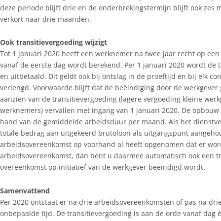
deze periode blijft drie en de onderbrekingstermijn blijft ook ze
verkort naar drie maanden.
Ook transitievergoeding wijzigt
Tot 1 januari 2020 heeft een werknemer na twee jaar recht op een
vanaf de eerste dag wordt berekend. Per 1 januari 2020 wordt de 
en uitbetaald. Dit geldt ook bij ontslag in de proeftijd en bij elk c
verlengd. Voorwaarde blijft dat de beëindiging door de werkgever g
aanzien van de transitievergoeding (lagere vergoeding kleine we
werknemers) vervallen met ingang van 1 januari 2020. De opbouw
hand van de gemiddelde arbeidsduur per maand. Als het dienstve
totale bedrag aan uitgekeerd brutoloon als uitgangspunt aangehoud
arbeidsovereenkomst op voorhand al heeft opgenomen dat er word
arbeidsovereenkomst, dan bent u daarmee automatisch ook een tr
overeenkomst op initiatief van de werkgever beëindigd wordt.
Samenvattend
Per 2020 ontstaat er na drie arbeidsovereenkomsten of pas na dri
onbepaalde tijd. De transitievergoeding is aan de orde vanaf dag 