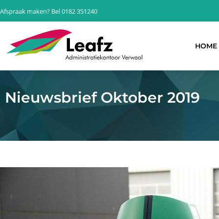
Ga
Afspraak maken? Bel 0182 351240
naar
de
inhoud
HOME
Nieuwsbrief Oktober 2019