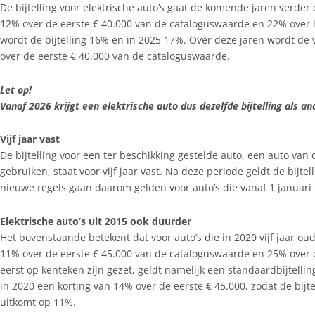
De bijtelling voor elektrische auto’s gaat de komende jaren verder
12% over de eerste € 40.000 van de cataloguswaarde en 22% over 
wordt de bijtelling 16% en in 2025 17%. Over deze jaren wordt de v
over de eerste € 40.000 van de cataloguswaarde.
Let op!
Vanaf 2026 krijgt een elektrische auto dus dezelfde bijtelling als an
Vijf jaar vast
De bijtelling voor een ter beschikking gestelde auto, een auto 
gebruiken, staat voor vijf jaar vast. Na deze periode geldt de bijt
nieuwe regels gaan daarom gelden voor auto’s die vanaf 1 januari
Elektrische auto’s uit 2015 ook duurder
Het bovenstaande betekent dat voor auto’s die in 2020 vijf jaar ou
11% over de eerste € 45.000 van de cataloguswaarde en 25% over de
eerst op kenteken zijn gezet, geldt namelijk een standaardbijtellin
in 2020 een korting van 14% over de eerste € 45.000, zodat de bijte
uitkomt op 11%.