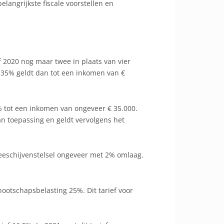
langrijkste fiscale voorstellen en
 2020 nog maar twee in plaats van vier
7,35% geldt dan tot een inkomen van €
% tot een inkomen van ongeveer € 35.000.
an toepassing en geldt vervolgens het
eeschijvenstelsel ongeveer met 2% omlaag.
nnootschapsbelasting 25%. Dit tarief voor