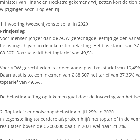
minister van Financiën Hoekstra gekomen? Wij zetten kort de tien be
wijzigingen voor u op een rij.
1. Invoering tweeschijvenstelsel al in 2020
Prinsjesdag
Voor mensen jonger dan de AOW-gerechtigde leeftijd gelden vanaf
belastingschijven in de inkomstenbelasting. Het basistarief van 3
68.507. Daarna geldt het toptarief van 49,5%.
Voor AOW-gerechtigden is er een aangepast basistarief van 19,45
Daarnaast is tot een inkomen van € 68.507 het tarief van 37,35% v
toptarief van 49,5%.
De belastingheffing op inkomen gaat door de invoering van het tw
2. Toptarief vennootschapsbelasting blijft 25% in 2020
In tegenstelling tot eerdere afspraken blijft het toptarief in de ve
resultaten boven de € 200.000 daalt in 2021 wel naar 21,7%.