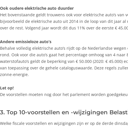
Ook oudere elektrische auto duurder
Het bovenstaande geldt trouwens ook voor elektrische auto’s van vó
bijvoorbeeld de elektrische auto uit 2014 in de loop van dit jaar a
over de rest. Volgend jaar wordt dit dus 11% over de eerste € 45.0
Andere emissieloze auto’s
Behalve volledig elektrische auto’s rijdt op de Nederlandse wegen
rond. Ook voor die auto’s gaat het percentage omhoog van 4 naar 8
waterstofauto’s geldt de beperking van € 50.000 (2020: € 45.000) e
van toepassing over de gehele cataloguswaarde. Deze regels zulle
zonne-energie.
Let op!
De voorstellen moeten nog door het parlement worden goedgekeurd 
3. Top 10-voorstellen en -wijzigingen Belas
Welke fiscale voorstellen en wijzigingen zijn er op de derde dinsda