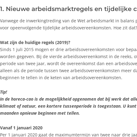
1. Nieuwe arbeidsmarktregels en tijdelijke 
Vanwege de inwerkingtreding van de Wet arbeidsmarkt in balans p
voor opeenvolgende tijdelijke arbeidsovereenkomsten. Hoe zit dat
Wat zijn de huidige regels (2019)?
Sinds 1 juli 2015 mogen er drie arbeidsovereenkomsten voor bepaa
worden gegeven. Bij de vierde arbeidsovereenkomst in de reeks, o
periode van twee jaar, wordt de overeenkomst dan een arbeidsove
alleen als de periode tussen twee arbeidsovereenkomsten meer d
beginnen te tellen in de keten van arbeidsovereenkomsten.
Tip!
In de horeca-cao is de mogelijkheid opgenomen dat bij werk dat al
klimaat of natuur, een kortere tussenperiode is toegestaan. U kunt
maanden opnieuw beginnen met tellen.
Vanaf 1 januari 2020
Per 1 januari 2020 gaat de maximumtermijn van twee naar drie ja