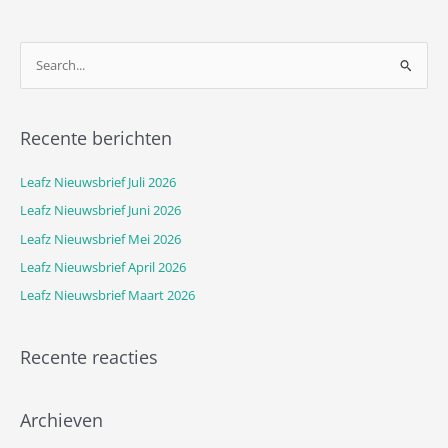
Z
o
e
Recente berichten
k
n
Leafz Nieuwsbrief Juli 2026
a
Leafz Nieuwsbrief Juni 2026
a
Leafz Nieuwsbrief Mei 2026
r
Leafz Nieuwsbrief April 2026
:
Leafz Nieuwsbrief Maart 2026
Recente reacties
Archieven