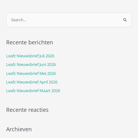
Z
o
e
Recente berichten
k
n
Leafz Nieuwsbrief Juli 2026
a
Leafz Nieuwsbrief Juni 2026
a
Leafz Nieuwsbrief Mei 2026
r
Leafz Nieuwsbrief April 2026
:
Leafz Nieuwsbrief Maart 2026
Recente reacties
Archieven