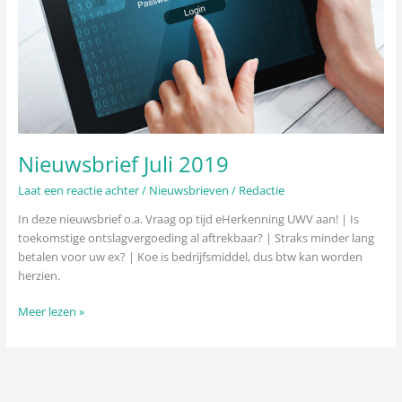
Nieuwsbrief Juli 2019
Laat een reactie achter
/
Nieuwsbrieven
/
Redactie
In deze nieuwsbrief o.a. Vraag op tijd eHerkenning UWV aan! | Is
toekomstige ontslagvergoeding al aftrekbaar? | Straks minder lang
betalen voor uw ex? | Koe is bedrijfsmiddel, dus btw kan worden
herzien.
Meer lezen »