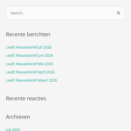
Z
o
e
Recente berichten
k
n
Leafz Nieuwsbrief Juli 2026
a
Leafz Nieuwsbrief Juni 2026
a
Leafz Nieuwsbrief Mei 2026
r
Leafz Nieuwsbrief April 2026
:
Leafz Nieuwsbrief Maart 2026
Recente reacties
Archieven
juli 2026