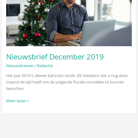
Nieuwsbrief December 2019
Nieuwsbrieven
/
Redactie
Het jaar 2019 is alweer bijna ten einde. Dit betekent dat u nog deze
maand de tijd heeft om de volgende fiscale voordelen te kunnen
benutten:
Meer lezen »