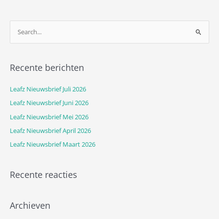
Z
o
e
Recente berichten
k
n
Leafz Nieuwsbrief Juli 2026
a
Leafz Nieuwsbrief Juni 2026
a
Leafz Nieuwsbrief Mei 2026
r
Leafz Nieuwsbrief April 2026
:
Leafz Nieuwsbrief Maart 2026
Recente reacties
Archieven